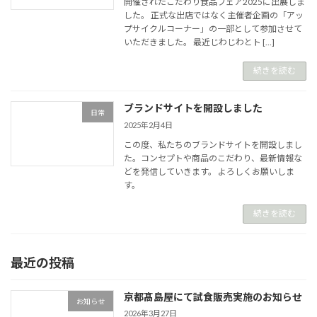
開催されたこだわり食品フェア2025に出展しま
した。 正式な出店ではなく主催者企画の「アッ
プサイクルコーナー」の一部として参加させて
いただきました。 最近じわじわとト […]
続きを読む
ブランドサイトを開設しました
日常
2025年2月4日
この度、私たちのブランドサイトを開設しまし
た。コンセプトや商品のこだわり、最新情報な
どを発信していきます。 よろしくお願いしま
す。
続きを読む
最近の投稿
京都髙島屋にて試食販売実施のお知らせ
お知らせ
2026年3月27日