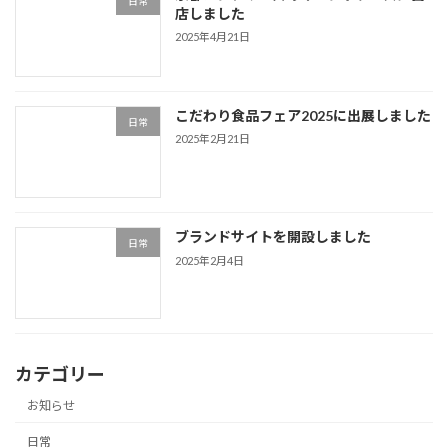
日常
店しました
2025年4月21日
こだわり食品フェア2025に出展しました
日常
2025年2月21日
ブランドサイトを開設しました
日常
2025年2月4日
カテゴリー
お知らせ
日常